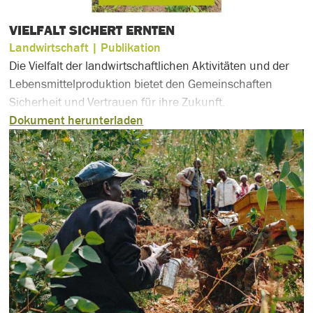
VIELFALT SICHERT ERNTEN
Landwirtschaft
| Publikation
Die Vielfalt der landwirtschaftlichen Aktivitäten und der
Lebensmittelproduktion bietet den Gemeinschaften
Sicherheit und Vertrauen für ihre Zukunft.
Dokument herunterladen