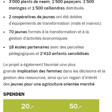
3’000 plants de neem
,
1’500 papayers
,
1’500
moringas
et
1’500 calliandras
distribués.
2 coopératives de jeunes
ont été dotées
d’équipements de transformation (maïs et manioc).
70 jeunes
formés à la transformation et à la
gestion d’activités économiques.
18 écoles partenaires
avec des parcelles
pédagogiques et
2’410 enfants sensibilisés
.
Le projet a également favorisé une plus
grande
implication des femmes
dans les décisions et la
gestion des ressources, ainsi qu’un regain d’intérêt
des
jeunes pour une agriculture orientée marché
SPENDEN
20.-
50.-