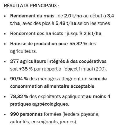
RÉSULTATS PRINCIPAUX :
Rendement du maïs
: de
2,0 t/ha
au début à
3,4
t/ha
, avec des pics à
5,48 t/ha
selon les zones.
Rendement des haricots
: jusqu’à
2,8 t/ha
.
Hausse de production pour 55,82 %
des
agriculteurs.
277 agriculteurs intégrés à des coopératives
,
soit
+35 %
par rapport à l’objectif initial (200).
90,94 %
des ménages atteignent un
score de
consommation alimentaire acceptable
.
78,32 %
des exploitants appliquent
au moins 4
pratiques agroécologiques
.
990 personnes
formées (leaders paysans,
autorités, enseignants, jeunes).