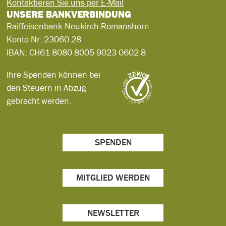
Kontaktieren Sie uns per E-Mail
UNSERE BANKVERBINDUNG
Raiffeisenbank Neukirch-Romanshorn
Konto Nr:
23060.28
IBAN:
CH61 8080 8005 9023 0602 8
Ihre Spenden können bei
den Steuern in Abzug
gebracht werden.
SPENDEN
MITGLIED WERDEN
NEWSLETTER