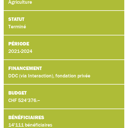
Agriculture
STATUT
Terminé
PÉRIODE
2021-2024
FINANCEMENT
DDC (via Interaction), fondation privée
BUDGET
CHF 524'376.--
BÉNÉFICIAIRES
14'111 bénéficiaires