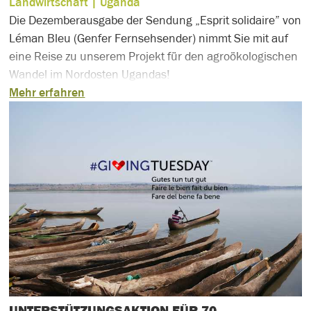
Landwirtschaft
| Uganda
Die Dezemberausgabe der Sendung „Esprit solidaire” von
Léman Bleu (Genfer Fernsehsender) nimmt Sie mit auf
eine Reise zu unserem Projekt für den agroökologischen
Wandel im Nordosten Ugandas!
Mehr erfahren
UNTERSTÜTZUNGSAKTION FÜR 70