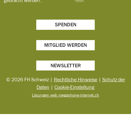
gebracht werden.
SPENDEN
MITGLIED WERDEN
NEWSLETTER
© 2026 FH Schweiz |
Rechtliche Hinweise
|
Schutz der
Daten
|
Cookie-Einstellung
Lösungen web megaphone-internet.ch