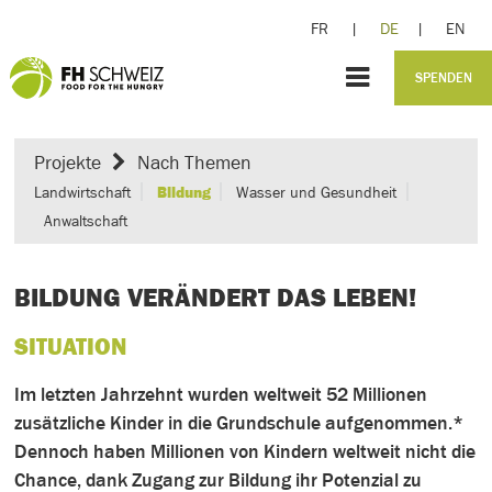
FR
|
DE
|
EN
SPENDEN
Projekte
Nach Themen
Landwirtschaft
Bildung
Wasser und Gesundheit
Anwaltschaft
BILDUNG VERÄNDERT DAS LEBEN!
SITUATION
Im letzten Jahrzehnt wurden weltweit 52 Millionen
zusätzliche Kinder in die Grundschule aufgenommen.*
Dennoch haben Millionen von Kindern weltweit nicht die
Chance, dank Zugang zur Bildung ihr Potenzial zu