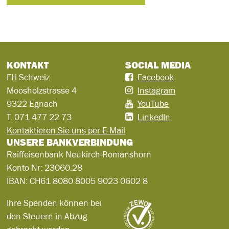
KONTAKT
SOCIAL MEDIA
FH Schweiz
Facebook
Moosholzstrasse 4
Instagram
9322 Egnach
YouTube
T.
071 477 22 73
LinkedIn
Kontaktieren Sie uns per E-Mail
UNSERE BANKVERBINDUNG
Raiffeisenbank Neukirch-Romanshorn
Konto Nr:
23060.28
IBAN:
CH61 8080 8005 9023 0602 8
Ihre Spenden können bei
den Steuern in Abzug