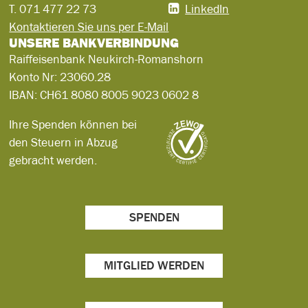
T.
071 477 22 73
LinkedIn
Kontaktieren Sie uns per E-Mail
UNSERE BANKVERBINDUNG
Raiffeisenbank Neukirch-Romanshorn
Konto Nr:
23060.28
IBAN:
CH61 8080 8005 9023 0602 8
Ihre Spenden können bei
den Steuern in Abzug
gebracht werden.
SPENDEN
MITGLIED WERDEN