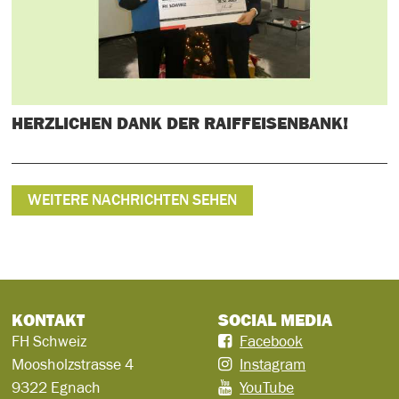
HERZLICHEN DANK DER RAIFFEISENBANK!
WEITERE NACHRICHTEN SEHEN
KONTAKT
SOCIAL MEDIA
FH Schweiz
Facebook
Moosholzstrasse 4
Instagram
9322 Egnach
YouTube