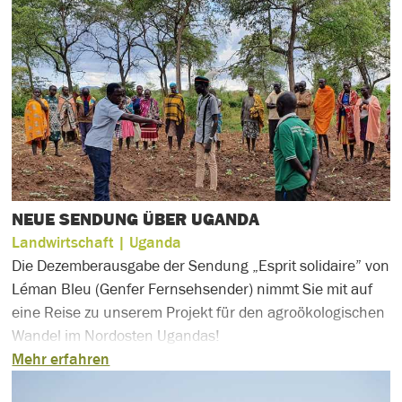
NEUE SENDUNG ÜBER UGANDA
Landwirtschaft
| Uganda
Die Dezemberausgabe der Sendung „Esprit solidaire” von
Léman Bleu (Genfer Fernsehsender) nimmt Sie mit auf
eine Reise zu unserem Projekt für den agroökologischen
Wandel im Nordosten Ugandas!
Mehr erfahren