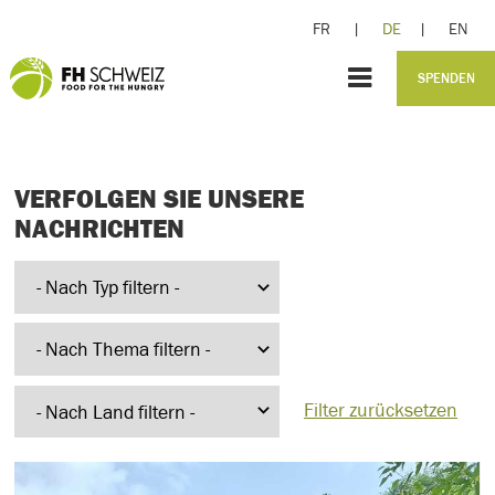
FR
|
DE
|
EN
SPENDEN
VERFOLGEN SIE UNSERE
NACHRICHTEN
Filter zurücksetzen